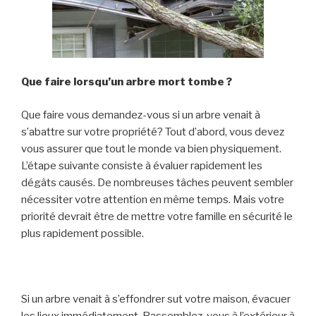
Que faire lorsqu’un arbre mort tombe ?
Que faire vous demandez-vous si un arbre venait à
s’abattre sur votre propriété? Tout d’abord, vous devez
vous assurer que tout le monde va bien physiquement.
L’étape suivante consiste à évaluer rapidement les
dégâts causés. De nombreuses tâches peuvent sembler
nécessiter votre attention en même temps. Mais votre
priorité devrait être de mettre votre famille en sécurité le
plus rapidement possible.
Si un arbre venait à s’effondrer sut votre maison, évacuer
les lieux immédiatement. Rassemblez-vous à l’extérieur à