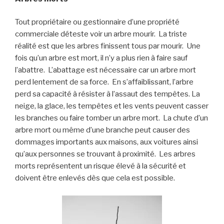
Tout propriétaire ou gestionnaire d’une propriété
commerciale déteste voir un arbre mourir. La triste
réalité est que
les arbres finissent tous par mourir
. Une
fois qu’un arbre est mort, il n’y a plus rien à faire
sauf
l’abattre. L’abattage est nécessaire car un arbre mort
perd lentement de sa force. En s’affaiblissant, l’arbre
perd sa capacité à résister à l’assaut des tempêtes
.
La
neige, la glace, les tempêtes et les vents peuvent casser
les branches ou faire tomber un arbre mort. La chute d’un
arbre mort ou même d’une branche peut causer des
dommages importants aux maisons, aux voitures
ainsi
qu’
aux personnes se trouvant à proximité. Les arbres
morts représentent u
n risque élevé à la sécurité
et
doivent être enlevés dès que cela est possible.