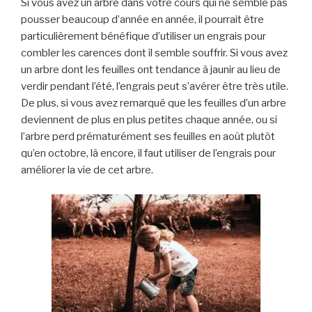
S
i vous avez un arbre dans votre
cours
qui ne semble pas
pousser beaucoup d’année en année, il pourrait
être
particulièrement bénéfique d’utiliser
un engrais
pour
combler les carences dont il semble souffrir
. Si vous avez
un arbre dont les feuilles ont tendance à jaunir au lieu de
verdir pendant l’été
,
l’engrais peut
s’avérer être très
utile.
De plus, si vous avez remarqué que les feuilles d’un arbre
deviennent de plus en plus petites chaque année, ou si
l’arbre perd prématurément ses feuilles en août plutôt
qu’en octobre, là encore, il faut utiliser de l’engrais pour
améliorer la vie de cet arbre.