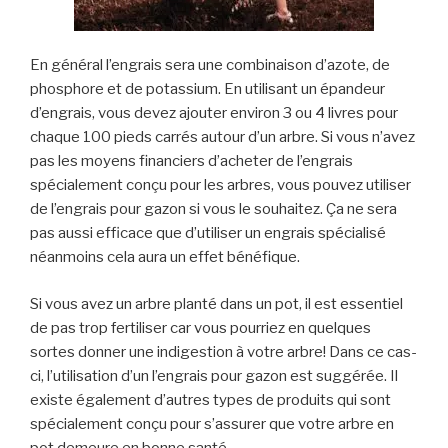
En général l’engrais sera une combinaison d’azote, de
phosphore et de potassium. En utilisant un épandeur
d’engrais, vous devez ajouter environ 3 ou 4 livres pour
chaque 100 pieds carrés autour d’un arbre.
Si vous n’avez
pas les moyens financiers d’acheter de l’engrais
spécialement conçu pour les arbres, v
ous pouvez utiliser
de l’engrais pour gazon si vous le souhaitez
.
Ça ne sera
pas aussi efficace que d’utiliser un engrais spécialisé
néanmoins cela aura un effet bénéfique.
Si vous avez un arbre planté dans un pot,
il est essentiel
de pas trop fertiliser car vous pourriez en quelques
sortes donner une indigestion à votre arbre! Dans ce cas-
ci, l’utilisation
d
’un
l’engrais pour gazon
est
suggérée
. Il
existe également d’autres types de produits qui sont
spécialement conçu pour s’assurer
que
votre arbre en
pot
demeure
en bonne santé.